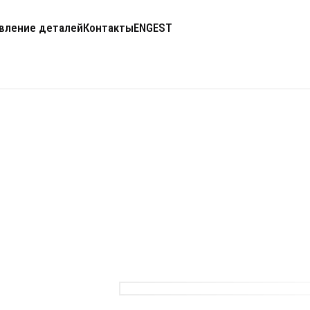
вление деталей
Контакты
ENG
EST