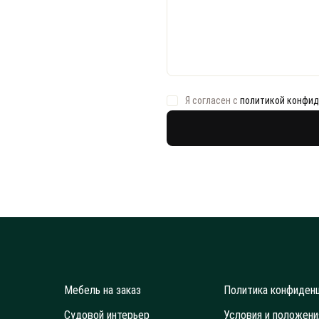
Я согласен с
политикой конфи
Мебель на заказ
Политика конфиден
Cудовой интерьер
Условия и положени