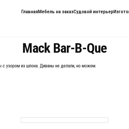
Главная
Мебель на заказ
Cудовой интерьер
Изгото
Mack Bar-B-Que
 с узором из шпона. Диваны не делали, но можем.