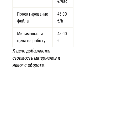
€/час
Проектирование
45.00
файла
€/h
Минимальная
45.00
цена на работу
€
К цене добавляется
стоимость материалов и
налог с оборота.