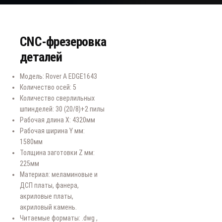
CNC-фрезеровка
деталей
Модель: Rover A EDGE1643
Количество осей: 5
Количество сверлильных
шпинделей: 30 (20/8)+2 пилы
Рабочая длина Х: 4320мм
Рабочая ширина Y мм:
1580мм
Толщина заготовки Z мм:
225мм
Материал: меламиновые и
ДСП платы, фанера,
акриловые платы,
акриловый камень.
Читаемые форматы: .dwg ,