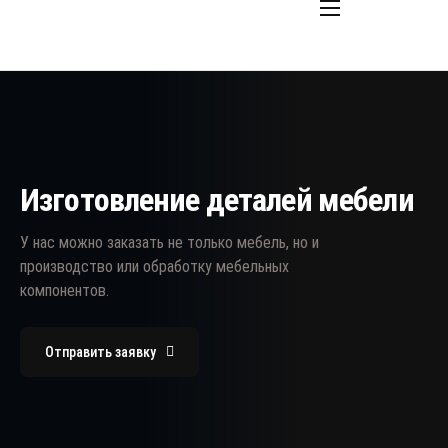
Главная
Мебель на заказ
Cудовой интерьер
Изготовление деталей
Изготовление деталей мебели
Контакты
У нас можно заказать не только мебель, но и
ENG
производство или обработку мебельных
EST
компонентов.
Отправить заявку