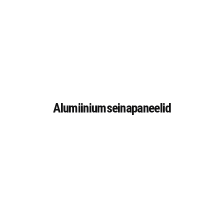
Alumiiniumseinapaneelid